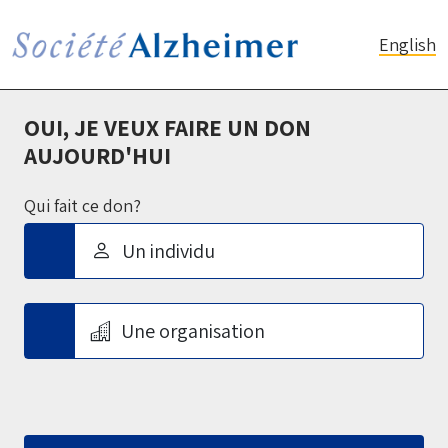
English
OUI, JE VEUX FAIRE UN DON
AUJOURD'HUI
Qui fait ce don?
Un individu
Une organisation