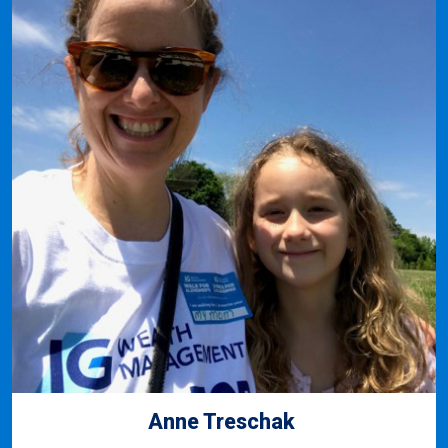
Anne Treschak ​