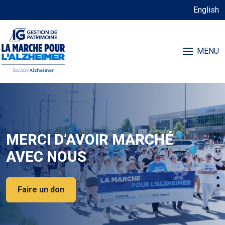
English
MENU
MERCI D’AVOIR MARCHÉ
AVEC NOUS
Faire un don