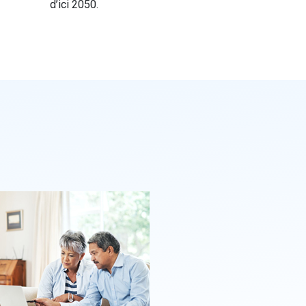
d’ici 2050.