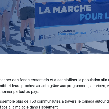
asser des fonds essentiels et à sensibiliser la population afin
nitif et leurs proches aidants grâce aux programmes, services, é
zheimer partout au pays.
assemblé plus de 150 communautés à travers le Canada autour d’
 face à la maladie dans l’isolement.