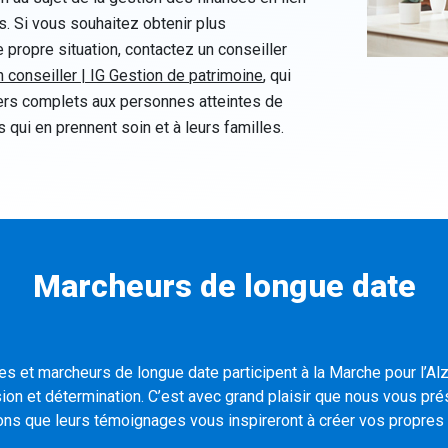
s. Si vous souhaitez obtenir plus
e propre situation, contactez un conseiller
n conseiller | IG Gestion de patrimoine
, qui
ciers complets aux personnes atteintes de
s qui en prennent soin et à leurs familles.
Marcheurs de longue date
s et marcheurs de longue date participent à la Marche pour l’Al
ion et détermination. C’est avec grand plaisir que nous vous pr
ns que leurs témoignages vous inspireront à créer vos propres t