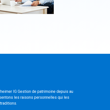
zheimer IG Gestion de patrimoine depuis au
ésentons les raisons personnelles qui les
raditions.