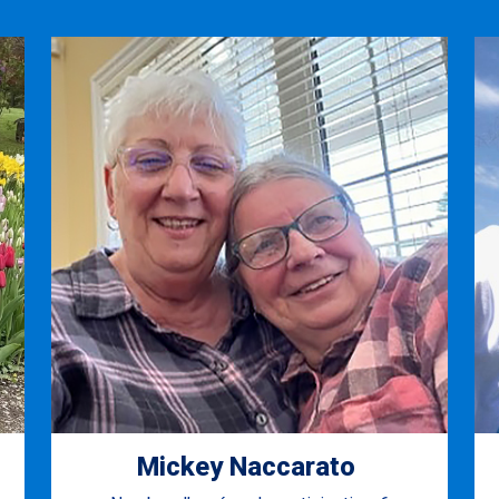
Mickey Naccarato ​