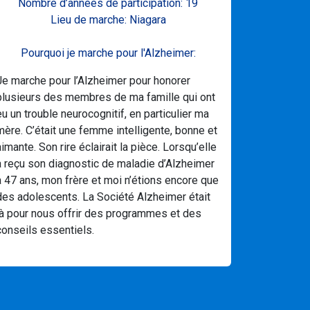
Nombre d’années de participation: 19
Lieu de marche: Niagara
Pourquoi je marche pour l'Alzheimer:
Je marche pour l’Alzheimer pour honorer
plusieurs des membres de ma famille qui ont
eu un trouble neurocognitif, en particulier ma
mère. C’était une femme intelligente, bonne et
aimante. Son rire éclairait la pièce. Lorsqu’elle
a reçu son diagnostic de maladie d’Alzheimer
à 47 ans, mon frère et moi n’étions encore que
des adolescents. La Société Alzheimer était
là pour nous offrir des programmes et des
conseils essentiels.