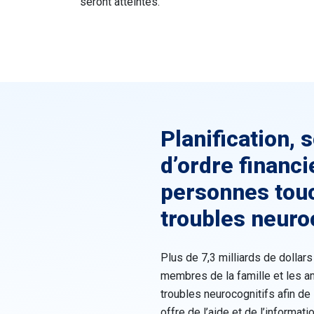
seront atteintes.
Planification, 
d’ordre financi
personnes touc
troubles neuro
Plus de 7,3 milliards de dolla
membres de la famille et les 
troubles neurocognitifs afin de 
offre de l’aide et de l’informat