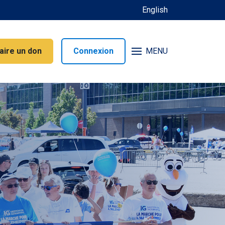
English
aire un don
Connexion
MENU