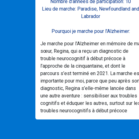
Nombre d’années de participation: 10
Lieu de marche: Paradise, Newfoundland an
Labrador
Pourquoi je marche pour l'Alzheimer:
Je marche pour l’Alzheimer en mémoire de m
sœur, Regina, qui a reçu un diagnostic de
trouble neurocognitif à début précoce à
l’approche de la cinquantaine, et dont le
parcours s’est terminé en 2021. La marche es
importante pour moi, parce que peu après so
diagnostic, Regina s’elle-même lancée dans
une autre aventure : sensibiliser aux troubles
cognitifs et éduquer les autres, surtout sur le
troubles neurocognitifs à début précoce