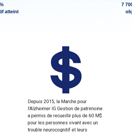
 %
7 70
if atteint
obj
Depuis 2015, la Marche pour
l’Alzheimer IG Gestion de patrimoine
a permis de recueillir plus de 60 M$
pour les personnes vivant avec un
trouble neurocognitif et leurs