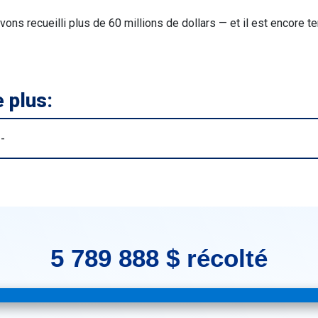
ns recueilli plus de 60 millions de dollars — et il est encore 
 plus:
5 789 888 $ récolté