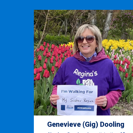
Genevieve (Gig) Dooling ​