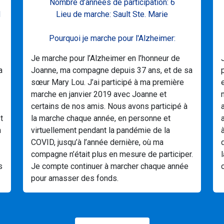
Nombre d’années de participation: 6
d
Lieu de marche: Sault Ste. Marie
Pourquoi je marche pour l'Alzheimer:
Je marche pour l’Alzheimer en l’honneur de
a
Joanne, ma compagne depuis 37 ans, et de sa
sœur Mary Lou. J’ai participé à ma première
marche en janvier 2019 avec Joanne et
certains de nos amis. Nous avons participé à
t
la marche chaque année, en personne et
n
virtuellement pendant la pandémie de la
COVID, jusqu’à l’année dernière, où ma
compagne n’était plus en mesure de participer.
s
Je compte continuer à marcher chaque année
pour amasser des fonds.