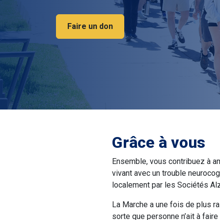
Faire un don
Grâce à vous
Ensemble, vous contribuez à am
vivant avec un trouble neurocog
localement par les Sociétés Al
La Marche a une fois de plus r
sorte que personne n’ait à faire