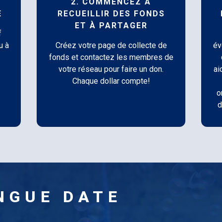
2. COMMENCEZ À
E
RECUEILLIR DES FONDS
ET À PARTAGER
f
u à
Créez votre page de collecte de
év
fonds et contactez les membres de
votre réseau pour faire un don.
ai
Chaque dollar compte!
o
d
NGUE DATE