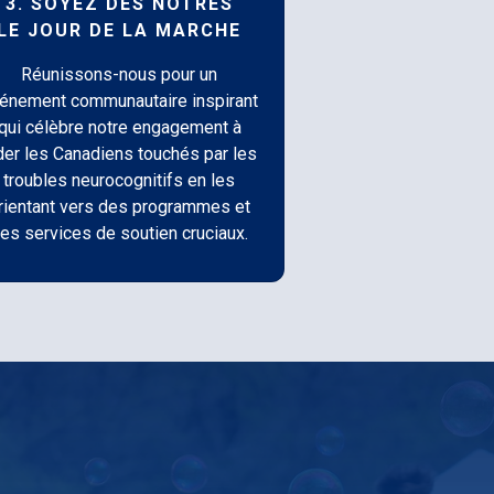
3. SOYEZ DES NÔTRES
LE JOUR DE LA MARCHE
Réunissons-nous pour un
énement communautaire inspirant
qui célèbre notre engagement à
der les Canadiens touchés par les
troubles neurocognitifs en les
rientant vers des programmes et
es services de soutien cruciaux.