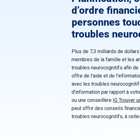
d’ordre financi
personnes touc
troubles neuro
Plus de 7,3 milliards de dolla
membres de la famille et les 
troubles neurocognitifs afin de 
offre de l’aide et de l’informat
avec les troubles neurocognitif
d’information par rapport à votr
ou une conseillère
IG Trouver u
peut offrir des conseils finan
troubles neurocognitifs, à celle