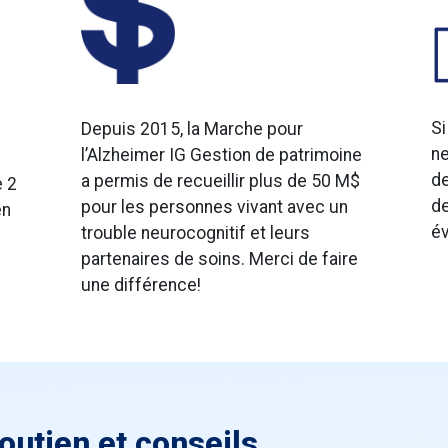
Si
Depuis 2015, la Marche pour
ne
l’Alzheimer IG Gestion de patrimoine
de
a permis de recueillir plus de 50 M$
e 2
de
pour les personnes vivant avec un
en
év
trouble neurocognitif et leurs
partenaires de soins. Merci de faire
une différence!
soutien et conseils