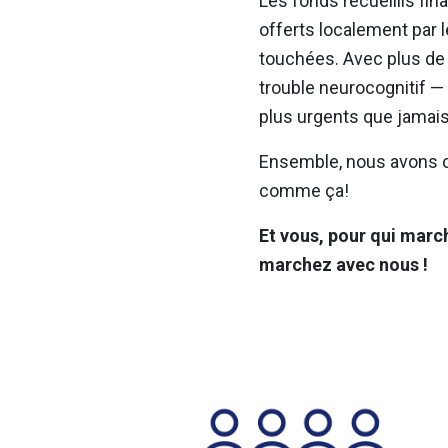
Les fonds recueillis fi
offerts localement par 
touchées. Avec plus de
trouble neurocognitif — 
plus urgents que jamais
Ensemble, nous avons co
comme ça!
Et vous, pour qui marc
marchez avec nous !