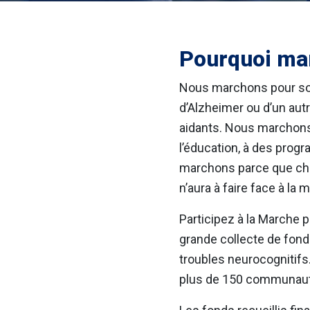
Pourquoi ma
Nous marchons pour sou
d’Alzheimer ou d’un autr
aidants. Nous marchon
l’éducation, à des prog
marchons parce que cha
n’aura à faire face à la 
Participez à la Marche p
grande collecte de fond
troubles neurocognitifs
plus de 150 communautè