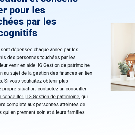
er pour les
hées par les
cognitifs
rs sont dépensés chaque année par les
amis des personnes touchées par les
leur venir en aide. IG Gestion de patrimoine
ion au sujet de la gestion des finances en lien
s. Si vous souhaitez obtenir plus
e propre situation, contactez un conseiller
n conseiller | IG Gestion de patrimoine
, qui
ciers complets aux personnes atteintes de
s qui en prennent soin et à leurs familles.