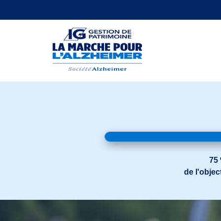
75
de l'object