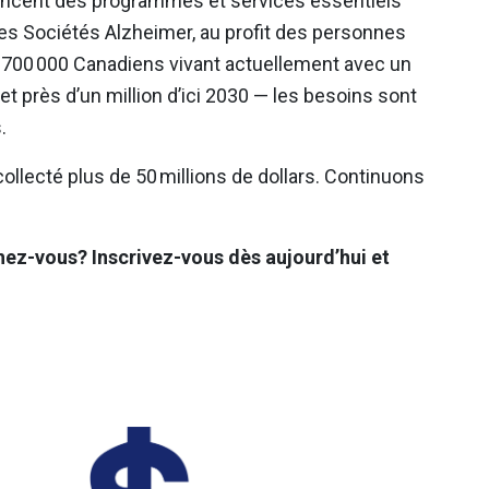
nancent des programmes et services essentiels
les Sociétés Alzheimer, au profit des personnes
 700 000 Canadiens vivant actuellement avec un
et près d’un million d’ici 2030 — les besoins sont
.
llecté plus de 50 millions de dollars. Continuons
hez-vous? Inscrivez-vous dès aujourd’hui et