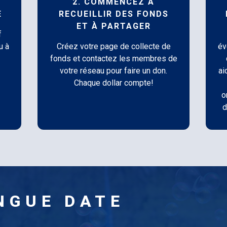
2. COMMENCEZ À
E
RECUEILLIR DES FONDS
ET À PARTAGER
f
u à
Créez votre page de collecte de
év
fonds et contactez les membres de
votre réseau pour faire un don.
ai
Chaque dollar compte!
o
d
NGUE DATE