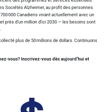
nancent des programmes et services essentiels
les Sociétés Alzheimer, au profit des personnes
 700 000 Canadiens vivant actuellement avec un
et près d’un million d’ici 2030 — les besoins sont
.
llecté plus de 50 millions de dollars. Continuons
hez-vous? Inscrivez-vous dès aujourd’hui et