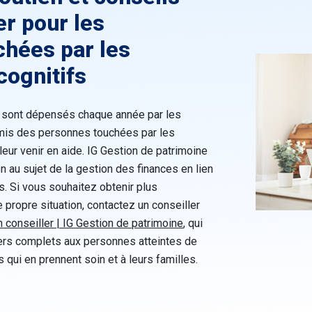
er pour les
hées par les
cognitifs
rs sont dépensés chaque année par les
amis des personnes touchées par les
leur venir en aide. IG Gestion de patrimoine
ion au sujet de la gestion des finances en lien
s. Si vous souhaitez obtenir plus
e propre situation, contactez un conseiller
n conseiller | IG Gestion de patrimoine
, qui
ciers complets aux personnes atteintes de
s qui en prennent soin et à leurs familles.