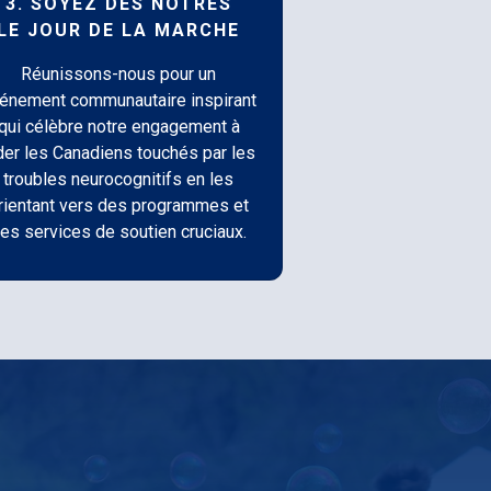
3. SOYEZ DES NÔTRES
LE JOUR DE LA MARCHE
Réunissons-nous pour un
énement communautaire inspirant
qui célèbre notre engagement à
der les Canadiens touchés par les
troubles neurocognitifs en les
rientant vers des programmes et
es services de soutien cruciaux.