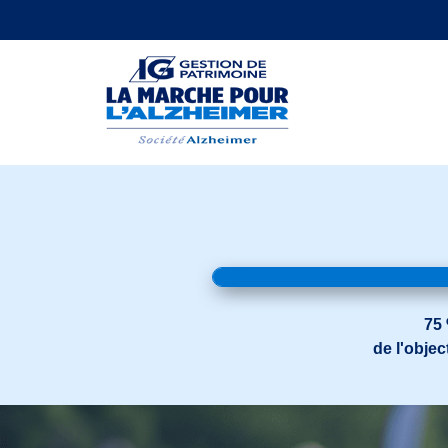
75
de l'object