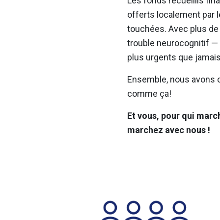
Les fonds recueillis fi
offerts localement par 
touchées. Avec plus de
trouble neurocognitif — 
plus urgents que jamais
Ensemble, nous avons co
comme ça!
Et vous, pour qui marc
marchez avec nous !