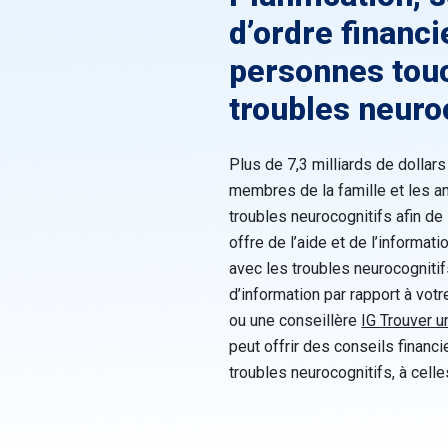
d’ordre financi
personnes touc
troubles neuro
Plus de 7,3 milliards de dolla
membres de la famille et les 
troubles neurocognitifs afin de 
offre de l’aide et de l’informat
avec les troubles neurocognitif
d’information par rapport à votr
ou une conseillère
IG Trouver u
peut offrir des conseils finan
troubles neurocognitifs, à celle