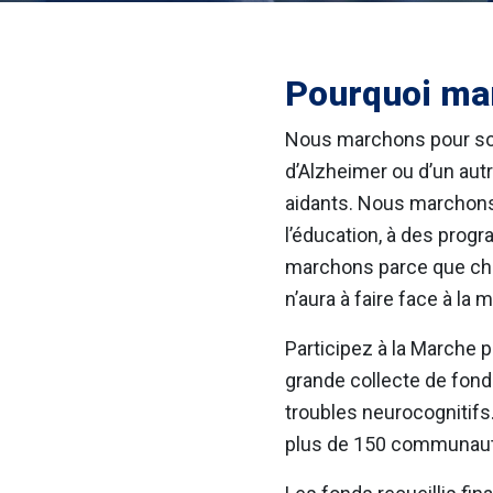
Pourquoi ma
Nous marchons pour sou
d’Alzheimer ou d’un autr
aidants. Nous marchon
l’éducation, à des prog
marchons parce que cha
n’aura à faire face à la 
Participez à la Marche p
grande collecte de fond
troubles neurocognitifs
plus de 150 communautè