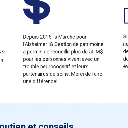
Si
Depuis 2015, la Marche pour
ne
l’Alzheimer IG Gestion de patrimoine
de
a permis de recueillir plus de 50 M$
e 2
de
pour les personnes vivant avec un
en
év
trouble neurocognitif et leurs
partenaires de soins. Merci de faire
une différence!
soutien et conseils