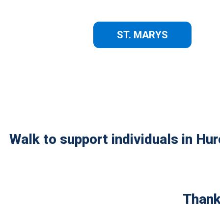
ST. MARYS
Walk to support individuals in Hu
Thank