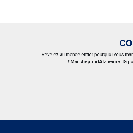
CO
Révélez au monde entier pourquoi vous marc
#MarchepourlAlzheimerIG
po