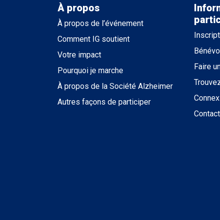
À propos
Infor
parti
À propos de l’événement
Inscrip
Comment IG soutient
Bénévo
Votre impact
Faire u
Pourquoi je marche
Trouve
À propos de la Société Alzheimer
Connex
Autres façons de participer
Contac