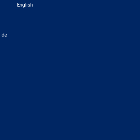
English
e de