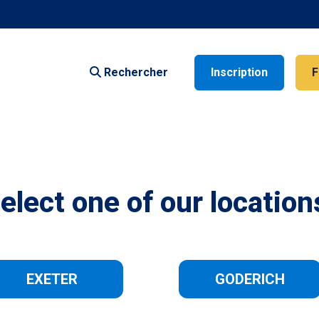
Rechercher
Inscription
F
elect one of our location
EXETER
GODERICH