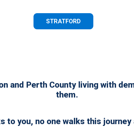
STRATFORD
ron and Perth County living with dem
them.
s to you, no one walks this journey 