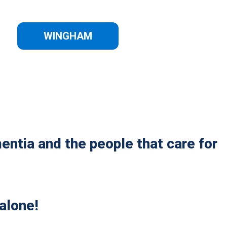
WINGHAM
entia and the people that care for
alone!